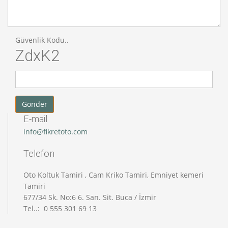
Güvenlik Kodu..
ZdxK2
E-mail
info@fikretoto.com
Telefon
Oto Koltuk Tamiri , Cam Kriko Tamiri, Emniyet kemeri
Tamiri
677/34 Sk. No:6 6. San. Sit. Buca / İzmir
Tel..: 0 555 301 69 13