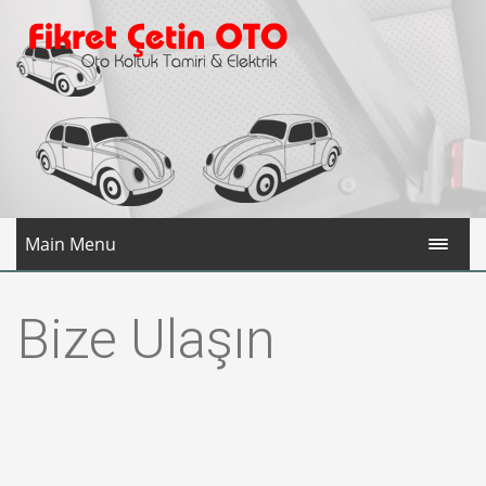
Main Menu
Bize Ulaşın