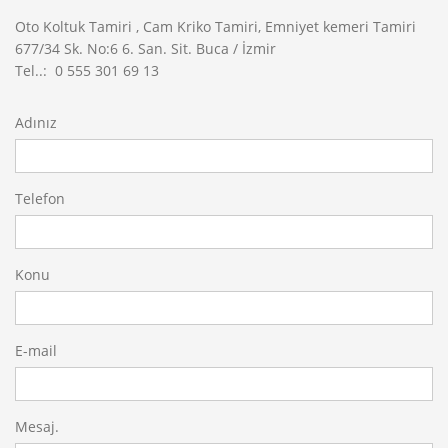
Oto Koltuk Tamiri , Cam Kriko Tamiri, Emniyet kemeri Tamiri
677/34 Sk. No:6 6. San. Sit. Buca / İzmir
Tel..: 0 555 301 69 13
Adınız
Telefon
Konu
E-mail
Mesaj.